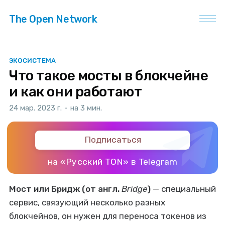
The Open Network
ЭКОСИСТЕМА
Что такое мосты в блокчейне
и как они работают
24 мар. 2023 г.
•
на 3 мин.
Подписаться
на «Русский TON» в Telegram
Мост или Бридж (от англ.
Bridge
)
— специальный
сервис, связующий несколько разных
блокчейнов, он нужен для переноса токенов из