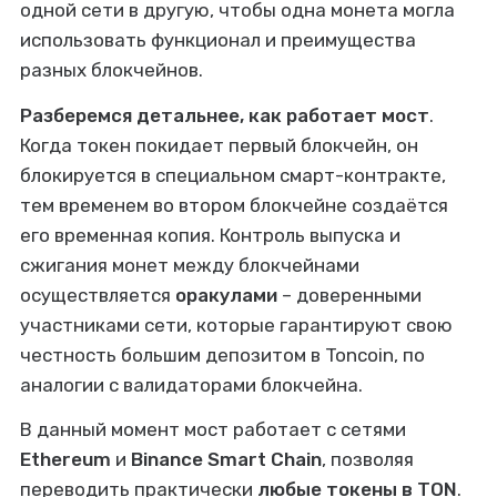
одной сети в другую, чтобы одна монета могла
использовать функционал и преимущества
разных блокчейнов.
Разберемся детальнее, как работает мост
.
Когда токен покидает первый блокчейн, он
блокируется в специальном смарт-контракте,
тем временем во втором блокчейне создаётся
его временная копия. Контроль выпуска и
сжигания монет между блокчейнами
осуществляется
оракулами
– доверенными
участниками сети, которые гарантируют свою
честность большим депозитом в Toncoin, по
аналогии с валидаторами блокчейна.
В данный момент мост работает с сетями
Ethereum
и
Binance Smart Chain
,
позволяя
переводить практически
любые токены в TON
.