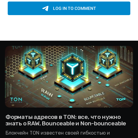
Форматы адресов в TON: все, что нужно
знать о RAW, Bounceable и Non-bounceable
Блокчейн TON известен своей гибкостью и