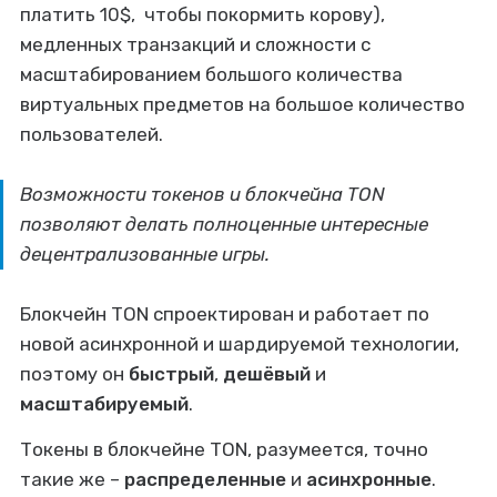
платить 10$, чтобы покормить корову),
медленных транзакций и сложности с
масштабированием большого количества
виртуальных предметов на большое количество
пользователей.
Возможности токенов и блокчейна TON
позволяют делать полноценные интересные
децентрализованные игры.
Блокчейн TON спроектирован и работает по
новой асинхронной и шардируемой технологии,
поэтому он
быстрый
,
дешёвый
и
масштабируемый
.
Токены в блокчейне TON, разумеется, точно
такие же –
распределенные
и
асинхронные
.